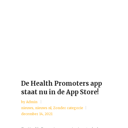
De Health Promoters app
staat nu in de App Store!
by
Admin
nieuws
,
nieuws nl
,
Zonder categorie
december 14, 2021