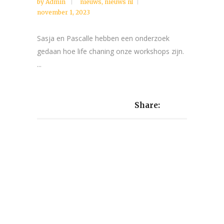
by
Admin
nieuws
,
nieuws nl
november 1, 2023
Sasja en Pascalle hebben een onderzoek
gedaan hoe life chaning onze workshops zijn.
...
Share: