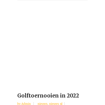
Golftoernooien in 2022
by
Admin
nieuws
,
nieuws nl