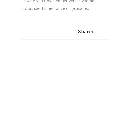
situatie van Covid en het verlies van de
cofounder binnen onze organisatie....
Share: