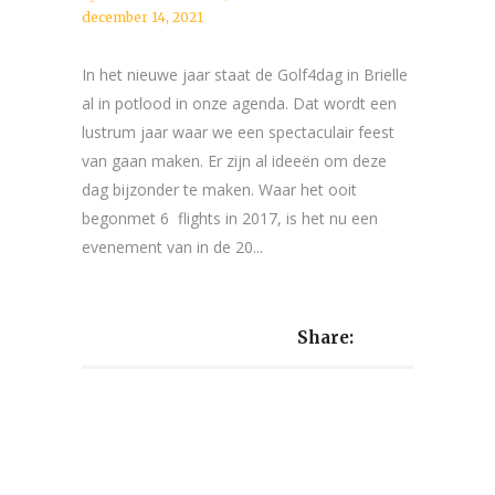
december 14, 2021
In het nieuwe jaar staat de Golf4dag in Brielle
al in potlood in onze agenda. Dat wordt een
lustrum jaar waar we een spectaculair feest
van gaan maken. Er zijn al ideeën om deze
dag bijzonder te maken. Waar het ooit
begonmet 6 flights in 2017, is het nu een
evenement van in de 20...
Share: