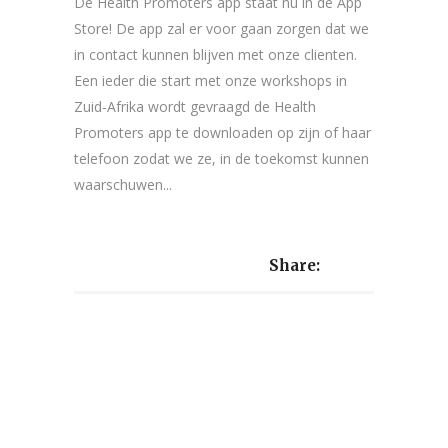
De Health Promoters app staat nu in de App
Store! De app zal er voor gaan zorgen dat we
in contact kunnen blijven met onze clienten.
Een ieder die start met onze workshops in
Zuid-Afrika wordt gevraagd de Health
Promoters app te downloaden op zijn of haar
telefoon zodat we ze, in de toekomst kunnen
waarschuwen...
Share: