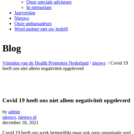
Onze speciale adviseurs
In memoriam
Jaarverslag
Nieuws
Onze ambassadeurs
Word partner met uw bedrijf
Blog
Vrienden van de Health Promoters Nederland
/
nieuws
/
Covid 19
heeft ons niet alleen negativiteit opgeleverd
Covid 19 heeft ons niet alleen negativiteit opgeleverd
by
admin
nieuws
,
nieuws nl
december 18, 2021
Covid 19 heeft ons werk bemoeilijkt maar ook onze organisatie veel