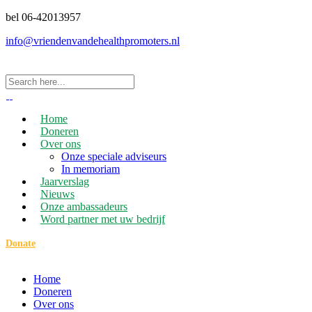
bel 06-42013957
info@vriendenvandehealthpromoters.nl
Home
Doneren
Over ons
Onze speciale adviseurs
In memoriam
Jaarverslag
Nieuws
Onze ambassadeurs
Word partner met uw bedrijf
Donate
Home
Doneren
Over ons