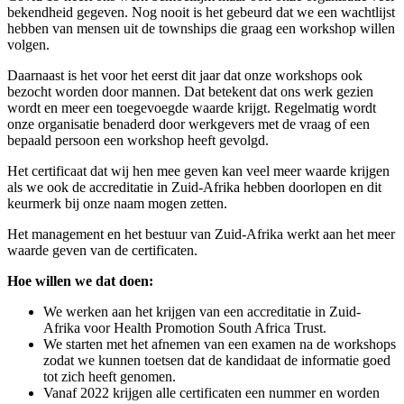
bekendheid gegeven. Nog nooit is het gebeurd dat we een wachtlijst
hebben van mensen uit de townships die graag een workshop willen
volgen.
Daarnaast is het voor het eerst dit jaar dat onze workshops ook
bezocht worden door mannen. Dat betekent dat ons werk gezien
wordt en meer een toegevoegde waarde krijgt. Regelmatig wordt
onze organisatie benaderd door werkgevers met de vraag of een
bepaald persoon een workshop heeft gevolgd.
Het certificaat dat wij hen mee geven kan veel meer waarde krijgen
als we ook de accreditatie in Zuid-Afrika hebben doorlopen en dit
keurmerk bij onze naam mogen zetten.
Het management en het bestuur van Zuid-Afrika werkt aan het meer
waarde geven van de certificaten.
Hoe willen we dat doen:
We werken aan het krijgen van een accreditatie in Zuid-
Afrika voor Health Promotion South Africa Trust.
We starten met het afnemen van een examen na de workshops
zodat we kunnen toetsen dat de kandidaat de informatie goed
tot zich heeft genomen.
Vanaf 2022 krijgen alle certificaten een nummer en worden