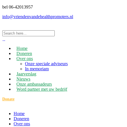
bel 06-42013957
info@vriendenvandehealthpromoters.nl
Home
Doneren
Over ons
Onze speciale adviseurs
In memoriam
Jaarverslag
Nieuws
Onze ambassadeurs
Word partner met uw bedrijf
Donate
Home
Doneren
Over ons