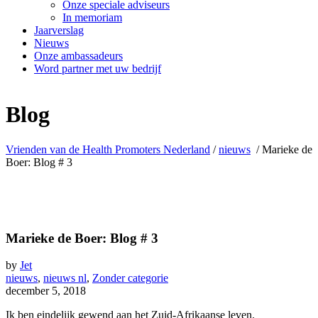
Onze speciale adviseurs
In memoriam
Jaarverslag
Nieuws
Onze ambassadeurs
Word partner met uw bedrijf
Blog
Vrienden van de Health Promoters Nederland
/
nieuws
/
Marieke de
Boer: Blog # 3
Marieke de Boer: Blog # 3
by
Jet
nieuws
,
nieuws nl
,
Zonder categorie
december 5, 2018
Ik ben eindelijk gewend aan het Zuid-Afrikaanse leven.