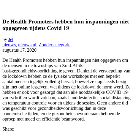
De Health Promoters hebben hun inspanningen niet
opgegeven tijdens Covid 19
by
Jet
nieuws
,
nieuws nl
,
Zonder categorie
augustus 17, 2020
De Health Promoters hebben hun inspanningen niet opgegeven om
de mensen in de townships van Zuid-Afrika
basisgezondheidsvoorlichting te geven. Dankzij de versoepeling van
de lockdown hebben ze de fysieke workshops met een beperkt
aantal mensen tegelijk volledig hervat, hoewel ze nog steeds bezig
zijn met online lesgeven, wat tijdens de lockdown de norm werd. Ze
hebben er ook voor gezorgd dat aan alle noodzakelijke COVID-19-
voorschriften wordt voldaan, zoals handdesinfectie, social distancing
en temperatuur controle voor en tijdens de sessies. Geen andere tijd
was geschikt voor gezondheidsvoorlichting dan in deze
pandemische tijden, en de gezondheidsbevorderaars hebben de
oproep met moed en efficiëntie beantwoord.
Share: