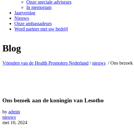
Onze speciale adviseurs
In memoriam
Jaarverslag
Nieuws
Onze ambassadeurs
Word partner met uw bedrijf
Blog
Vrienden van de Health Promoters Nederland
/
nieuws
/
Ons bezoek 
Ons bezoek aan de koningin van Lesotho
by
admin
nieuws
mei 10, 2024