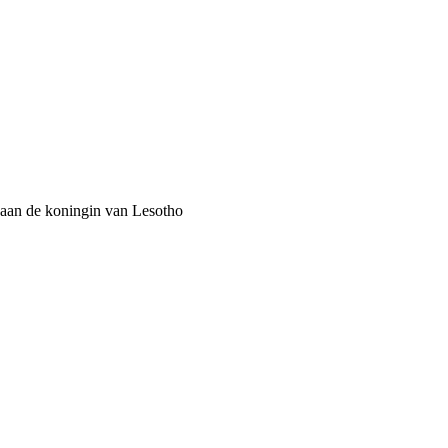
aan de koningin van Lesotho