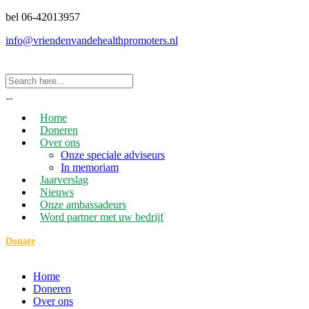
bel 06-42013957
info@vriendenvandehealthpromoters.nl
Home
Doneren
Over ons
Onze speciale adviseurs
In memoriam
Jaarverslag
Nieuws
Onze ambassadeurs
Word partner met uw bedrijf
Donate
Home
Doneren
Over ons