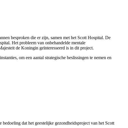
nnen besproken die er zijn, samen met het Scott Hospital. De
ospital. Het probleem van onbehandelde mentale
jesteit de Koningin geïnteresseerd is in dit project.
stanties, om een aantal strategische beslissingen te nemen en
de bedoeling dat het geestelijke gezondheidsproject van het Scott