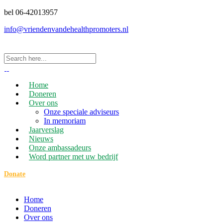
bel 06-42013957
info@vriendenvandehealthpromoters.nl
Home
Doneren
Over ons
Onze speciale adviseurs
In memoriam
Jaarverslag
Nieuws
Onze ambassadeurs
Word partner met uw bedrijf
Donate
Home
Doneren
Over ons