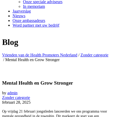
Onze speciale adviseurs
In memoriam
Jaarverslag
Nieuws
Onze ambassadeurs
Word partner met uw bedrijf
Blog
Vrienden van de Health Promoters Nederland
/
Zonder categorie
/
Mental Health en Grow Stronger
Mental Health en Grow Stronger
by
admin
Zonder categorie
februari 28, 2025
Op vrijdag 21 februari jongstleden lanceerden we ons programma voor
mentale gezondheid in de township. Dit markeert de start van een