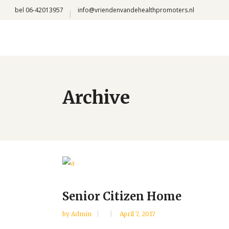
bel 06-42013957
info@vriendenvandehealthpromoters.nl
Archive
Senior Citizen Home
by
Admin
April 7, 2017