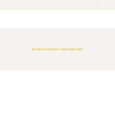
Donate
Health Promoters International
/