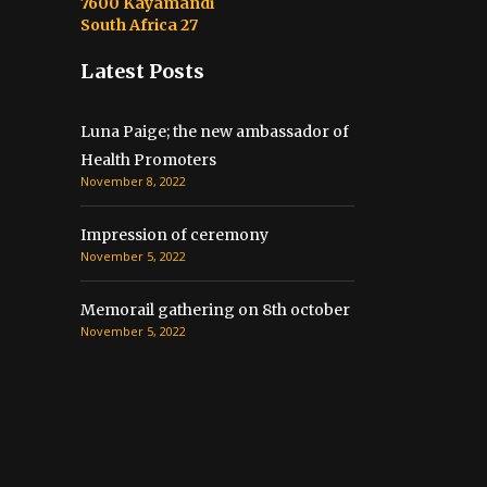
7600 Kayamandi
South Africa 27
Latest Posts
Luna Paige; the new ambassador of
Health Promoters
November 8, 2022
Impression of ceremony
November 5, 2022
Memorail gathering on 8th october​
November 5, 2022