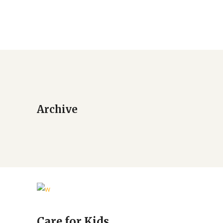
Archive
Care for Kids