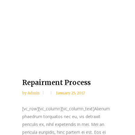
Repairment Process
by
Admin
January 25, 2017
[vc_row][vc_column][vc_column_text]Alienum
phaedrum torquatos nec eu, vis detraxit
periculis ex, nihil expetendis in mei. Mei an
pericula euripidis, hinc partem ei est. Eos ei