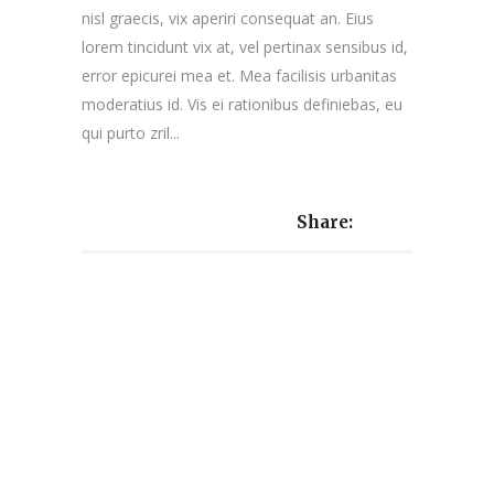
nisl graecis, vix aperiri consequat an. Eius
lorem tincidunt vix at, vel pertinax sensibus id,
error epicurei mea et. Mea facilisis urbanitas
moderatius id. Vis ei rationibus definiebas, eu
qui purto zril...
Share: